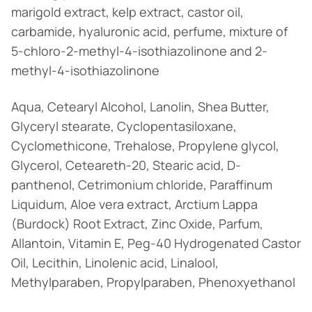
marigold extract, kelp extract, castor oil,
carbamide, hyaluronic acid, perfume, mixture of
5-chloro-2-methyl-4-isothiazolinone and 2-
methyl-4-isothiazolinone
Aqua, Cetearyl Alcohol, Lanolin, Shea Butter,
Glyceryl stearate, Cyclopentasiloxane,
Cyclomethicone, Trehalose, Propylene glycol,
Glycerol, Ceteareth-20, Stearic acid, D-
panthenol, Cetrimonium chloride, Paraffinum
Liquidum, Aloe vera extract, Arctium Lappa
(Burdock) Root Extract, Zinc Oxide, Parfum,
Allantoin, Vitamin E, Peg-40 Hydrogenated Castor
Oil, Lecithin, Linolenic acid, Linalool,
Methylparaben, Propylparaben, Phenoxyethanol