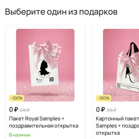
Выберите один из подарков
-100%
-100%
0 ₽
0 ₽
210 ₽
315 ₽
Пакет Royal Samples +
Картонный пакет
поздравительная открытка
Samples + поздравительная
открытка
В наличии