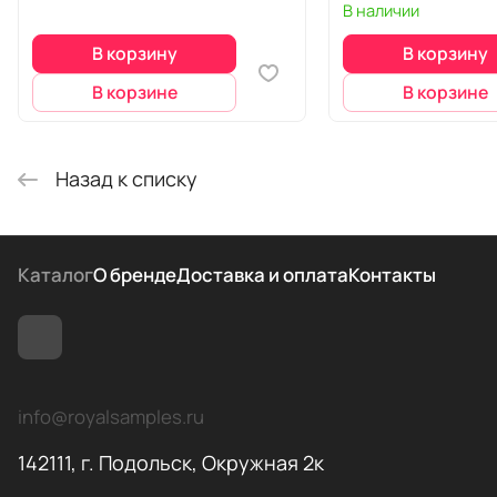
В наличии
В корзину
В корзину
В корзине
В корзине
Назад к списку
Каталог
О бренде
Доставка и оплата
Контакты
info@royalsamples.ru
142111, г. Подольск, Окружная 2к