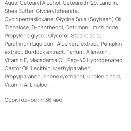
Aqua, Cetearyl Alcohol, Ceteareth-20, Lanolin,
Shea Butter, Glyceryl stearate,
Cyclopentasiloxane, Glycine Soja (Soybean) Oil,
Trehalose, D-panthenol, Cetrimonium chloride,
Propylene glycol, Glycerol, Stearic acid,
Paraffinum Liquidum, Aloe vera extract, Pumpkin
extract, Burdock extract, Parfum, Allantoin,
Vitamin E, Macadamia Oil, Peg-40 Hydrogenated,
Castor Oil, Lecithin, Methylparaben,
Propylparaben, Phenoxyethanol, Linolenic acid,
Vitamin A, Linalool.
Срок годности: 36 мес